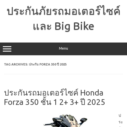
Skip
to
ประกันภัยรถมอเตอร์ไซค์
content
และ Big Bike
Menu
TAG ARCHIVES:
ประกัน FORZA 350 ปี 2025
ประกันรถมอเตอร์ไซค์ Honda
Forza 350 ชั้น 1 2+ 3+ ปี 2025
ป
ระ