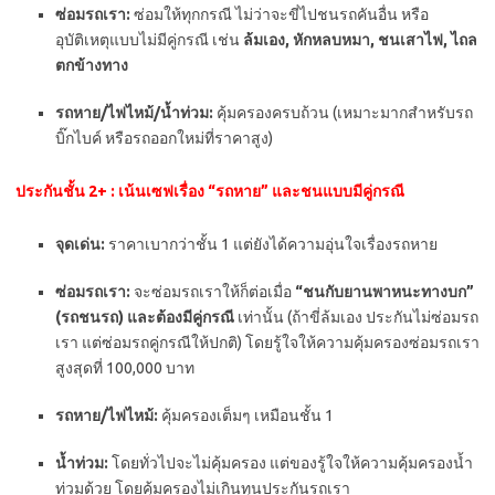
ซ่อมรถเรา:
ซ่อมให้ทุกกรณี ไม่ว่าจะขี่ไปชนรถคันอื่น หรือ
อุบัติเหตุแบบไม่มีคู่กรณี เช่น
ล้มเอง, หักหลบหมา, ชนเสาไฟ, ไถล
ตกข้างทาง
รถหาย/ไฟไหม้/น้ำท่วม:
คุ้มครองครบถ้วน (เหมาะมากสำหรับรถ
บิ๊กไบค์ หรือรถออกใหม่ที่ราคาสูง)
ประกันชั้น 2+ : เน้นเซฟเรื่อง “รถหาย” และชนแบบมีคู่กรณี
จุดเด่น:
ราคาเบากว่าชั้น 1 แต่ยังได้ความอุ่นใจเรื่องรถหาย
ซ่อมรถเรา:
จะซ่อมรถเราให้ก็ต่อเมื่อ
“ชนกับยานพาหนะทางบก”
(รถชนรถ) และต้องมีคู่กรณี
เท่านั้น (ถ้าขี่ล้มเอง ประกันไม่ซ่อมรถ
เรา แต่ซ่อมรถคู่กรณีให้ปกติ) โดยรู้ใจให้ความคุ้มครองซ่อมรถเรา
สูงสุดที่ 100,000 บาท
รถหาย/ไฟไหม้:
คุ้มครองเต็มๆ เหมือนชั้น 1
น้ำท่วม:
โดยทั่วไปจะไม่คุ้มครอง แต่ของรู้ใจให้ความคุ้มครองน้ำ
ท่วมด้วย โดยคุ้มครองไม่เกินทุนประกันรถเรา