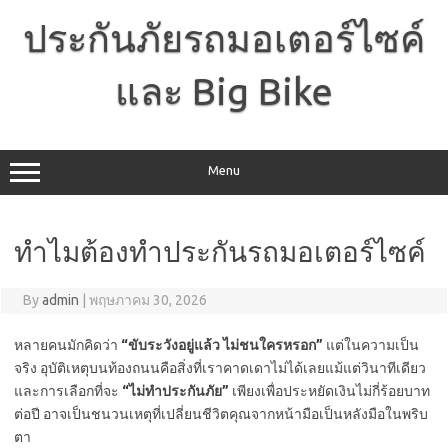
Skip
to
ประกันภัยรถมอเตอร์ไซค์
content
และ Big Bike
Menu
ทำไมต้องทำประกันรถมอเตอร์ไซค์
By
admin
|
พฤษภาคม 30, 2026
หลายคนมักคิดว่า
“ขับระวังอยู่แล้ว ไม่ชนใครหรอก”
แต่ในความเป็น
จริง อุบัติเหตุบนท้องถนนคือสิ่งที่เราคาดเดาไม่ได้เลยแม้แต่วินาทีเดียว
และการเลือกที่จะ
“ไม่ทำประกันภัย”
เพียงเพื่อประหยัดเงินไม่กี่ร้อยบาท
ต่อปี อาจเป็นชนวนเหตุที่เปลี่ยนชีวิตคุณจากหน้ามือเป็นหลังมือในพริบ
ตา