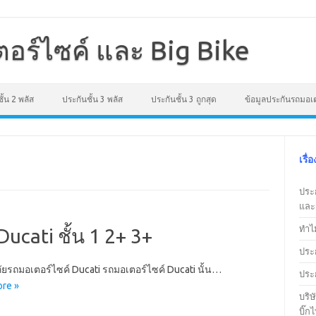
อร์ไซค์ และ Big Bike
ั้น 2 พลัส
ประกันชั้น 3 พลัส
ประกันชั้น 3 ถูกสุด
ข้อมูลประกันรถมอเต
เรื่
ประก
และช
ทำไ
ucati ชั้น 1 2+ 3+
ประ
ัยรถมอเตอร์ไซค์ Ducati รถมอเตอร์ไซค์ Ducati นั้น…
ประ
re »
บริษ
บิ๊กไ